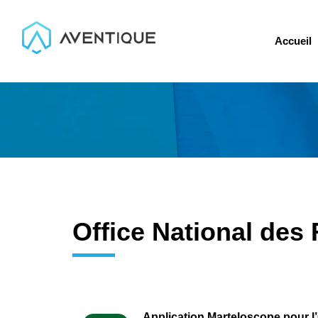
Accueil
Office National des 
Application Marteloscope pour l’