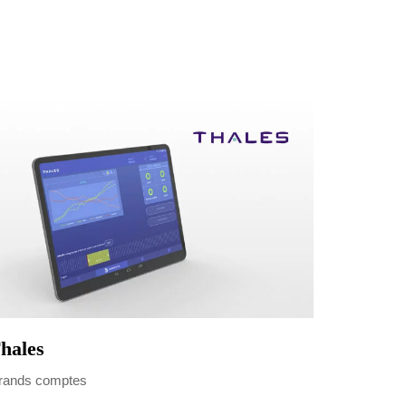
hales
rands comptes