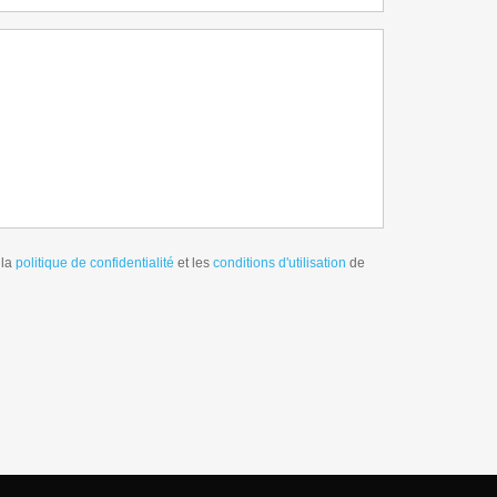
 la
politique de confidentialité
et les
conditions d'utilisation
de