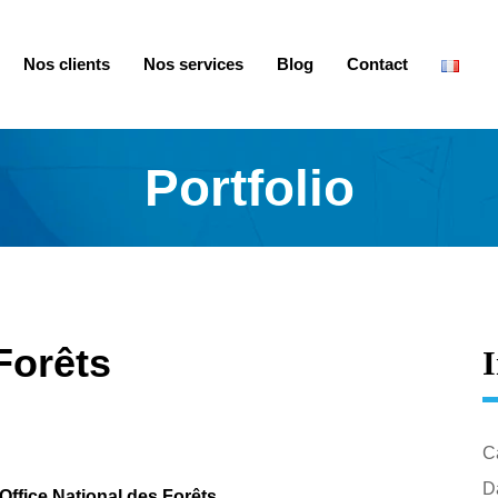
Nos clients
Nos services
Blog
Contact
Portfolio
Forêts
I
C
Da
Office National des Forêts