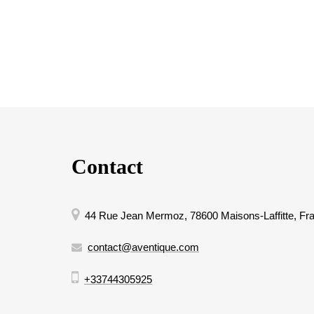
Contact
44 Rue Jean Mermoz, 78600 Maisons-Laffitte, Fr
contact@aventique.com
+33744305925