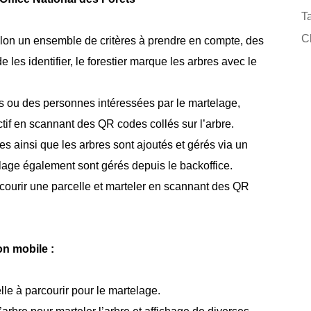
Ta
Cl
elon un ensemble de critères à prendre en compte, des
e les identifier, le forestier marque les arbres avec le
ers ou des personnes intéressées par le martelage,
ctif en scannant des QR codes collés sur l’arbre.
es ainsi que les arbres sont ajoutés et gérés via un
lage également sont gérés depuis le backoffice.
courir une parcelle et marteler en scannant des QR
on mobile :
elle à parcourir pour le martelage.