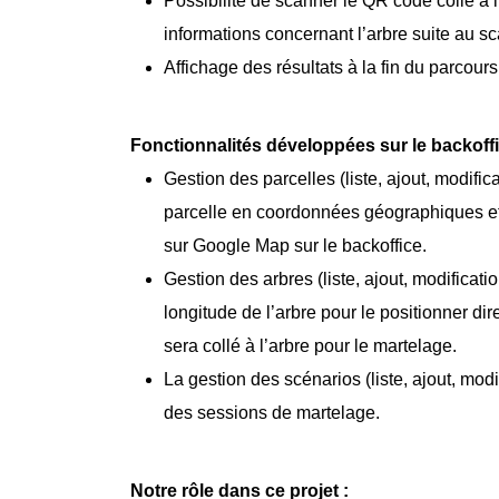
Possibilité de scanner le QR code collé à l
informations concernant l’arbre suite au sc
Affichage des résultats à la fin du parcours
Fonctionnalités développées sur le backoffi
Gestion des parcelles (liste, ajout, modific
parcelle en coordonnées géographiques et 
sur Google Map sur le backoffice.
Gestion des arbres (liste, ajout, modificatio
longitude de l’arbre pour le positionner di
sera collé à l’arbre pour le martelage.
La gestion des scénarios (liste, ajout, mod
des sessions de martelage.
Notre rôle dans ce projet :