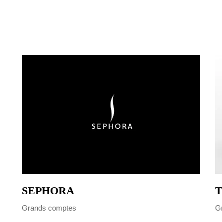
SEPHORA
T
Grands comptes
G