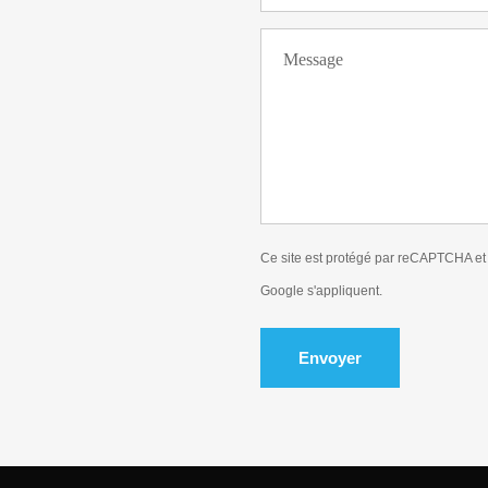
Ce site est protégé par reCAPTCHA et
Google s'appliquent.
Envoyer