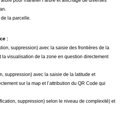
’arbre pour marteler l’arbre et affichage de diverses
an.
 de la parcelle.
ce :
ation, suppression) avec la saisie des frontières de la
la visualisation de la zone en question directement
n, suppression) avec la saisie de la latitude et
rectement sur la map et l’attribution du QR Code qui
ification, suppression) selon le niveau de complexité) et