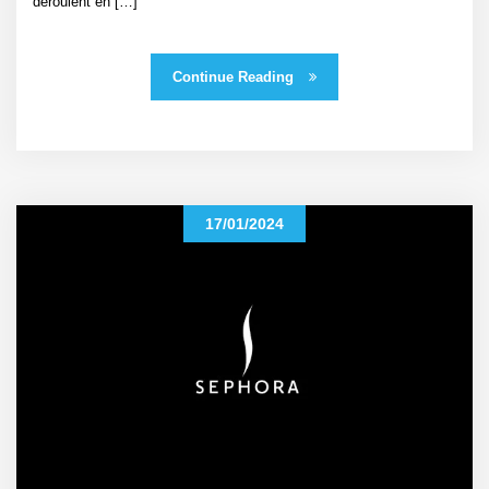
déroulent en […]
Continue Reading
17/01/2024