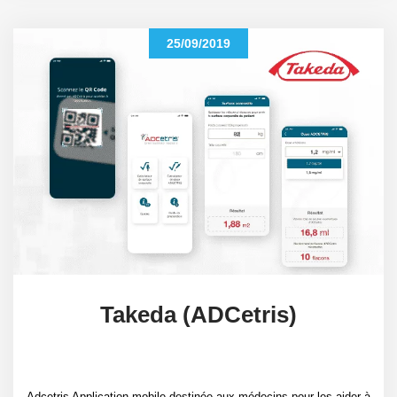
25/09/2019
Takeda (ADCetris)
Adcetris Application mobile destinée aux médecins pour les aider à