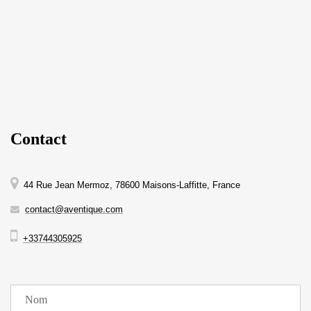
Contact
44 Rue Jean Mermoz, 78600 Maisons-Laffitte, France
contact@aventique.com
+33744305925