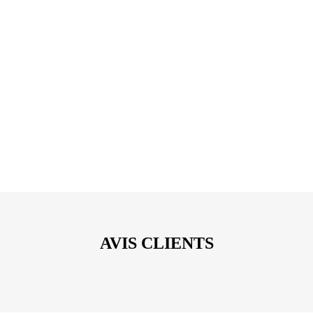
Vous avez besoin d'un consultant sur site et expert d'une
technologie en particulier pour intervenir au sein de votre
Digital Factory ? Nous pouvons mettre à votre disposition en
régie les compétences adaptées à vos besoins :
développeurs back/front/fullstack ou QA.
JE VEUX UN CONSULTANT SUR SITE
AVIS CLIENTS