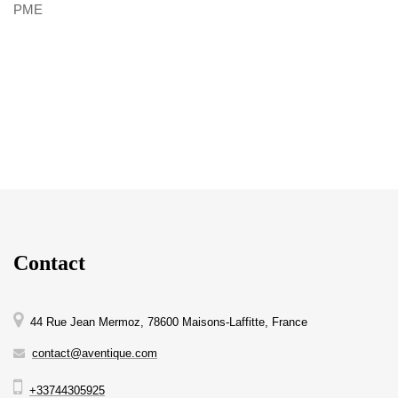
PME
Contact
44 Rue Jean Mermoz, 78600 Maisons-Laffitte, France
contact@aventique.com
+33744305925