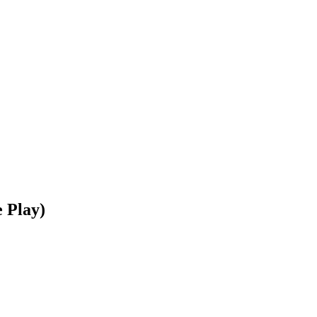
e Play)