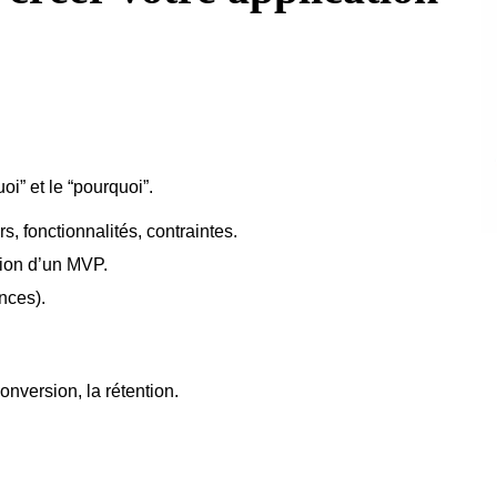
oi” et le “pourquoi”.
rs, fonctionnalités, contraintes.
tion d’un MVP.
nces).
 conversion, la rétention.