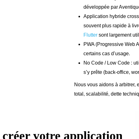
développée par Aventique 
Application hybride cross
souvent plus rapide à li
Flutter
sont largement util
PWA (Progressive Web App
certains cas d’usage.
No Code / Low Code : util
s’y prête (back-office, wo
Nous vous aidons à arbitrer, e
total, scalabilité, dette techni
créer votre application