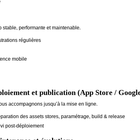
e
pp stable, performante et maintenable.
trations régulières
ience mobile
loiement et publication (App Store / Googl
us accompagnons jusqu’à la mise en ligne.
paration des assets stores, paramétrage, build & release
vi post-déploiement