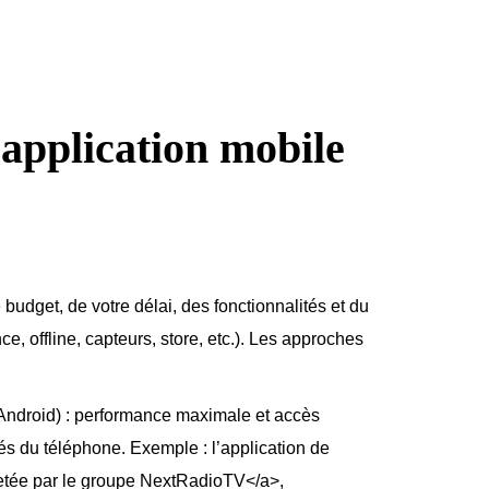
’application mobile
budget, de votre délai, des fonctionnalités et du
, offline, capteurs, store, etc.). Les approches
 Android) : performance maximale et accès
és du téléphone. Exemple : l’application de
hetée par le groupe NextRadioTV
</
a
>
,