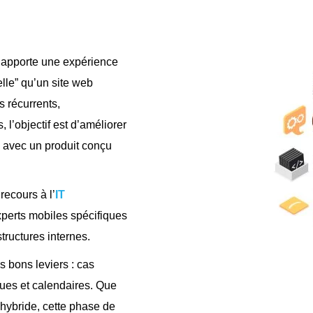
e apporte une expérience
elle” qu’un site web
s récurrents,
 l’objectif est d’améliorer
t, avec un produit conçu
recours à l’
IT
perts mobiles spécifiques
tructures internes.
 bons leviers : cas
ques et calendaires. Que
 hybride, cette phase de