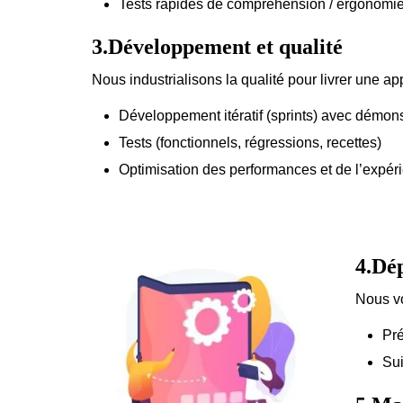
Tests rapides de compréhension / ergonomi
3.Développement et qualité
Nous industrialisons la qualité pour livrer une a
Développement itératif (sprints) avec démons
Tests (fonctionnels, régressions, recettes)
Optimisation des performances et de l’expér
4.Dép
Nous vo
Pré
Sui