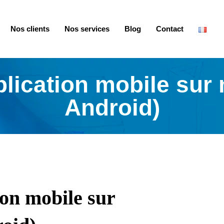
Nos clients
Nos services
Blog
Contact
plication mobile sur
Android)
ion mobile sur