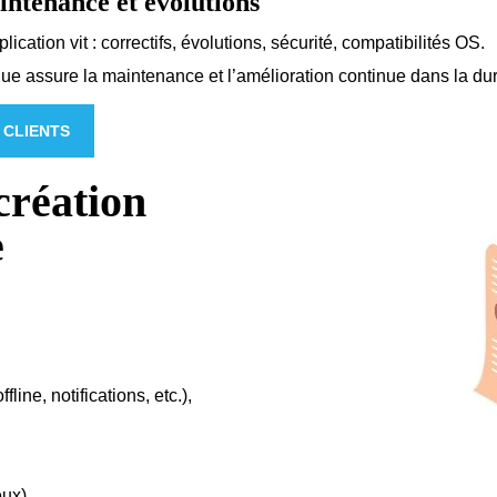
ntenance et évolutions
ication vit : correctifs, évolutions, sécurité, compatibilités OS.
ue assure la maintenance et l’amélioration continue dans la du
 CLIENTS
création
e
line, notifications, etc.),
ux).