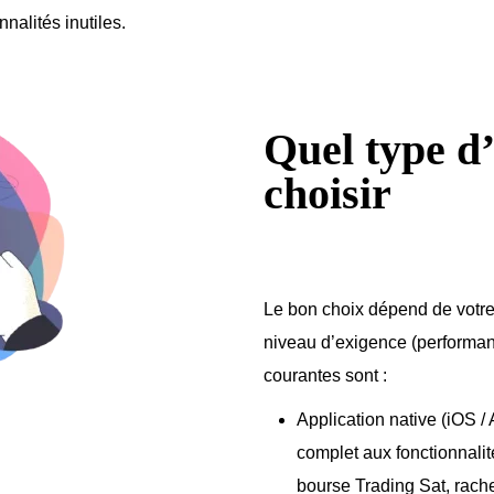
nalités inutiles.
Quel type d
choisir
Le bon choix dépend de votre 
niveau d’exigence (performance
courantes sont :
Application native (iOS /
complet aux fonctionnalit
bourse Trading Sat, rac