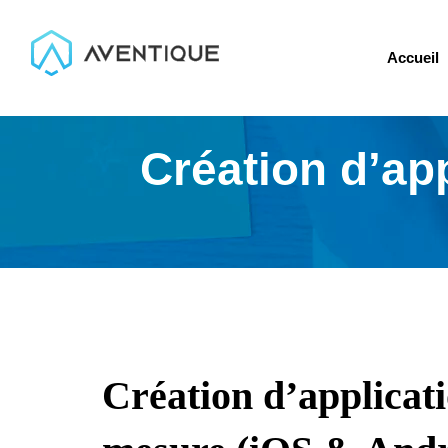
Accueil
Création d’ap
Création d’applicat