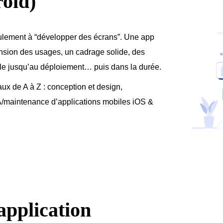
oid)
eulement à “développer des écrans”. Une app
nsion des usages, un cadrage solide, des
ble jusqu’au déploiement… puis dans la durée.
ux de A à Z : conception et design,
A/maintenance d’applications mobiles iOS &
application