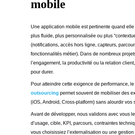
mobile
Une application mobile est pertinente quand ell
plus fluide, plus personnalisée ou plus “contextu
(notifications, accès hors ligne, capteurs, parcour
fonctionnalités métier). Dans de nombreux projets,
l’engagement, la productivité ou la relation clien
pour durer.
Pour atteindre cette exigence de performance, le 
outsourcing
permet souvent de mobiliser des ex
(iOS, Android, Cross-platform) sans alourdir vos s
Avant de développer, nous validons avec vous les
d’usage, cible, KPI, parcours, contraintes techni
vous choisissiez l’externalisation ou une gestion