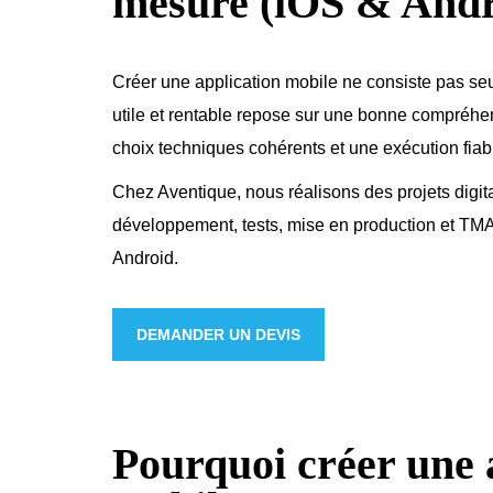
mesure (iOS & Andr
Créer une application mobile ne consiste pas s
utile et rentable repose sur une bonne compréhe
choix techniques cohérents et une exécution fia
Chez Aventique, nous réalisons des projets digita
développement, tests, mise en production et TM
Android.
DEMANDER UN DEVIS
Pourquoi créer une 