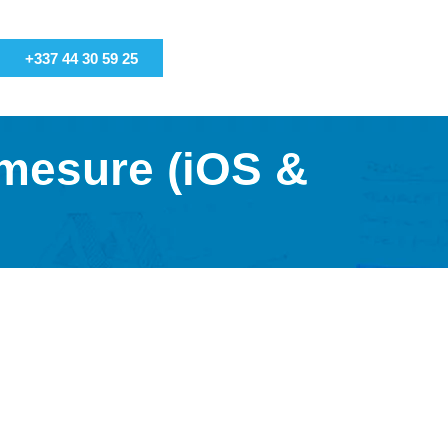
+337 44 30 59 25
 mesure (iOS &