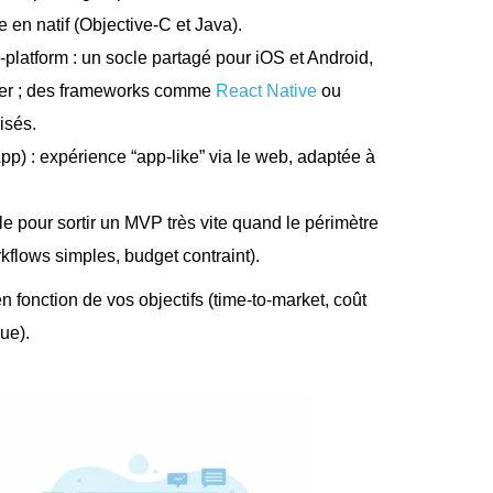
en natif (Objective-C et Java).
-platform : un socle partagé pour iOS et Android,
vrer ; des frameworks comme
React Native
ou
isés.
) : expérience “app-like” via le web, adaptée à
e pour sortir un MVP très vite quand le périmètre
rkflows simples, budget contraint).
n fonction de vos objectifs (time-to-market, coût
que).