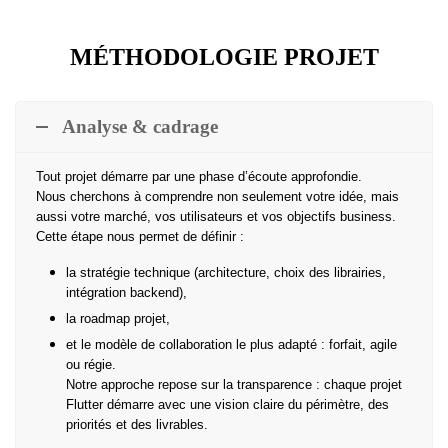
MÉTHODOLOGIE PROJET
Analyse & cadrage
Tout projet démarre par une phase d’écoute approfondie.
Nous cherchons à comprendre non seulement votre idée, mais
aussi votre marché, vos utilisateurs et vos objectifs business.
Cette étape nous permet de définir :
la stratégie technique (architecture, choix des librairies,
intégration backend),
la roadmap projet,
et le modèle de collaboration le plus adapté : forfait, agile
ou régie.
Notre approche repose sur la transparence : chaque projet
Flutter démarre avec une vision claire du périmètre, des
priorités et des livrables.