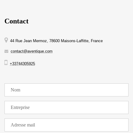
Contact
44 Rue Jean Mermoz, 78600 Maisons-Laffitte, France
contact@aventique.com
+33744305925