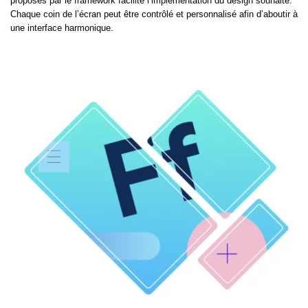
proposés par le framework facilite l’implémentation du design souhaité.
Chaque coin de l’écran peut être contrôlé et personnalisé afin d’aboutir à
une interface harmonique.