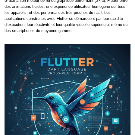
Grâce à son moteur de rendu graphique performant (Skia), Flutter offre
des animations fluides, une expérience utilisateur homogène sur tous
les appareils, et des performances très proches du natif. Les
applications construites avec Flutter se démarquent par leur rapidité
d’exécution, leur réactivité et leur qualité visuelle supérieure, même sur
des smartphones de moyenne gamme.