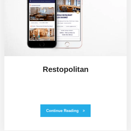
Restopolitan
Continue Reading