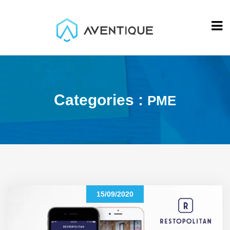
Categories :
PME
15/09/2020