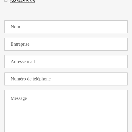
+33744305925