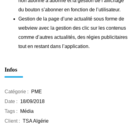
non abonné à abonné et la gestion de l’affichage
du bouton s’abonner en fonction de l’utilisateur.
Gestion de la page d’une actualité sous forme de
webview avec la gestion des clic sur les contenus
comme d’autres actualités, des régies publicitaires
tout en restant dans l’application.
Infos
Catégorie :
PME
Date :
18/09/2018
Tags :
Média
Client :
TSA Algérie