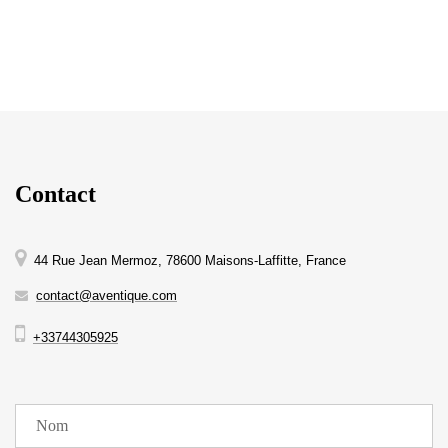
Contact
44 Rue Jean Mermoz, 78600 Maisons-Laffitte, France
contact@aventique.com
+33744305925