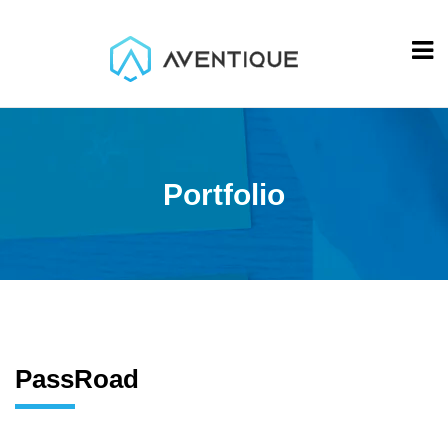
Portfolio
PassRoad