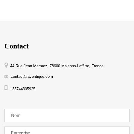
Contact
44 Rue Jean Mermoz, 78600 Maisons-Laffitte, France
contact@aventique.com
+33744305925