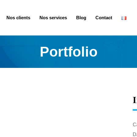
Nos clients
Nos services
Blog
Contact
Portfolio
I
C
Da