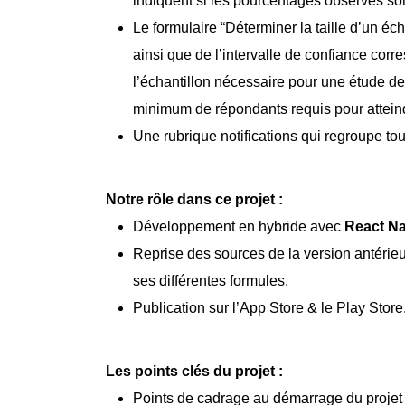
indiquent si les pourcentages observés sont
Le formulaire “Déterminer la taille d’un éc
ainsi que de l’intervalle de confiance corre
l’échantillon nécessaire pour une étude de
minimum de répondants requis pour atteind
Une rubrique notifications qui regroupe to
Notre rôle dans ce projet :
Développement en hybride avec
React Na
Reprise des sources de la version antérieu
ses différentes formules.
Publication sur l’App Store & le Play Store
Les points clés du projet :
Points de cadrage au démarrage du projet s