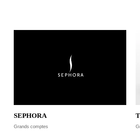
SEPHORA
T
Grands comptes
G