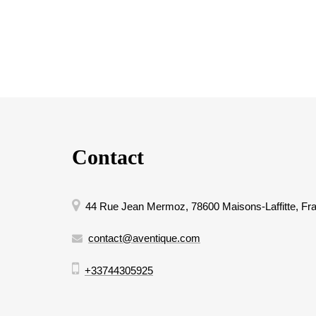
Contact
44 Rue Jean Mermoz, 78600 Maisons-Laffitte, Fr
contact@aventique.com
+33744305925