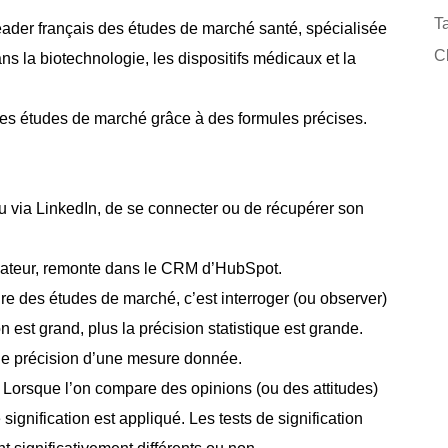
Ta
eader français des études de marché santé, spécialisée
Cl
s la biotechnologie, les dispositifs médicaux et la
 ses études de marché grâce à des formules précises.
u via LinkedIn, de se connecter ou de récupérer son
lisateur, remonte dans le CRM d’HubSpot.
aire des études de marché, c’est interroger (ou observer)
on est grand, plus la précision statistique est grande.
u de précision d’une mesure donnée.
 Lorsque l’on compare des opinions (ou des attitudes)
signification est appliqué. Les tests de signification