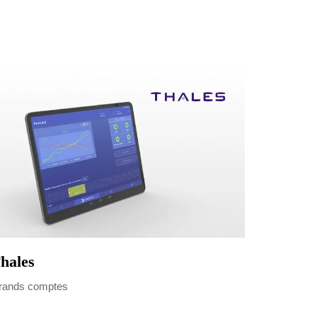
hales
rands comptes