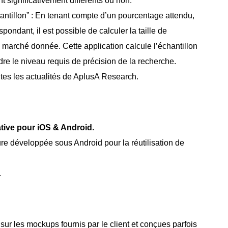
 significativement différents ou non.
hantillon” : En tenant compte d’un pourcentage attendu,
spondant, il est possible de calculer la taille de
 marché donnée. Cette application calcule l’échantillon
re le niveau requis de précision de la recherche.
utes les actualités de AplusA Research.
tive pour iOS & Android
.
re développée sous Android pour la réutilisation de
.
ur les mockups fournis par le client et conçues parfois