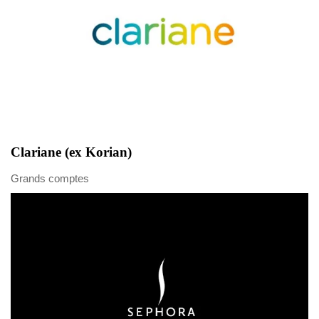
Clariane (ex Korian)
Grands comptes