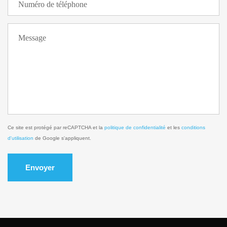
Ce site est protégé par reCAPTCHA et la
politique de confidentialité
et les
conditions
d'utilisation
de Google s'appliquent.
Envoyer