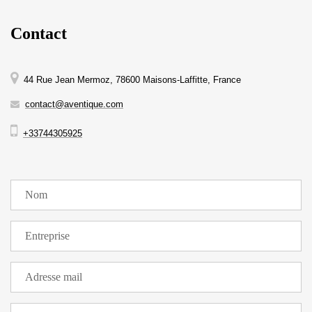
Contact
44 Rue Jean Mermoz, 78600 Maisons-Laffitte, France
contact@aventique.com
+33744305925