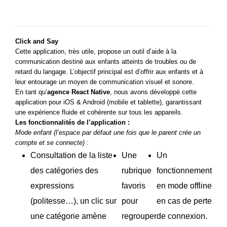
Click and Say
Cette application, très utile, propose un outil d’aide à la
communication destiné aux enfants atteints de troubles ou de
retard du langage. L’objectif principal est d’offrir aux enfants et à
leur entourage un moyen de communication visuel et sonore.
En tant qu’
agence React Native
, nous avons développé cette
application pour iOS & Android (mobile et tablette), garantissant
une expérience fluide et cohérente sur tous les appareils.
Les fonctionnalités de l’application :
Mode enfant (l’espace par défaut une fois que le parent crée un
compte et se connecte) :
Consultation de la liste
Une
Un
des catégories des
rubrique
fonctionnement
expressions
favoris
en mode offline
(politesse…), un clic sur
pour
en cas de perte
une catégorie amène
regrouper
de connexion.