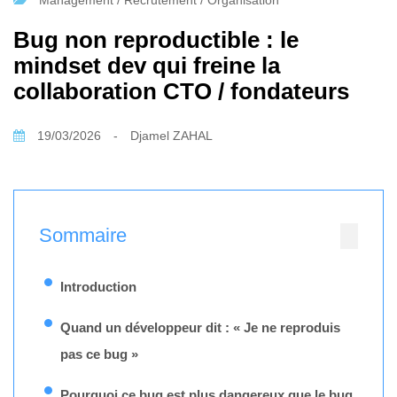
Management / Recrutement / Organisation
Bug non reproductible : le
mindset dev qui freine la
collaboration CTO / fondateurs
19/03/2026
-
Djamel ZAHAL
Sommaire
Introduction
Quand un développeur dit : « Je ne reproduis
pas ce bug »
Pourquoi ce bug est plus dangereux que le bug