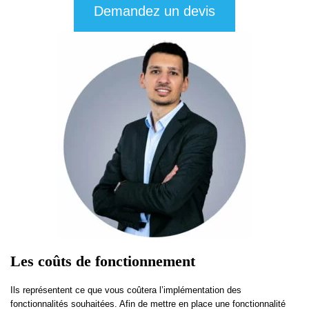
Demandez un devis
Les coûts de fonctionnement
Ils représentent ce que vous coûtera l’implémentation des
fonctionnalités souhaitées. Afin de mettre en place une fonctionnalité