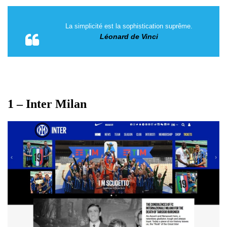
La simplicité est la sophistication suprême.
Léonard de Vinci
1 – Inter Milan