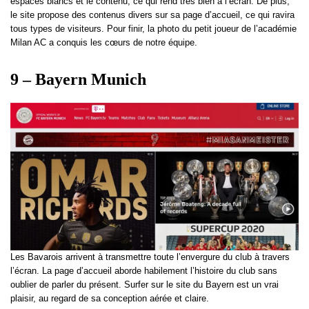
espaces blancs et le contenu, ce qui rend très bien à l’écran. De plus,
le site propose des contenus divers sur sa page d’accueil, ce qui ravira
tous types de visiteurs. Pour finir, la photo du petit joueur de l’académie
Milan AC a conquis les cœurs de notre équipe.
9 – Bayern Munich
Les Bavarois arrivent à transmettre toute l’envergure du club à travers
l’écran. La page d’accueil aborde habilement l’histoire du club sans
oublier de parler du présent. Surfer sur le site du Bayern est un vrai
plaisir, au regard de sa conception aérée et claire.