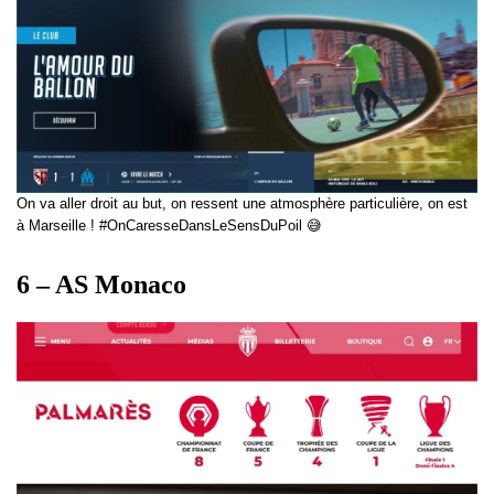
On va aller droit au but, on ressent une atmosphère particulière, on est
à Marseille ! #OnCaresseDansLeSensDuPoil 😅
6 – AS Monaco