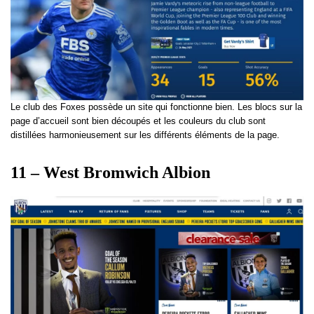
Le club des Foxes possède un site qui fonctionne bien. Les blocs sur la
page d’accueil sont bien découpés et les couleurs du club sont
distillées harmonieusement sur les différents éléments de la page.
11 – West Bromwich Albion