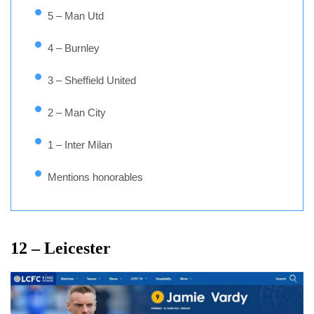
5 – Man Utd
4 – Burnley
3 – Sheffield United
2 – Man City
1 – Inter Milan
Mentions honorables
12 – Leicester