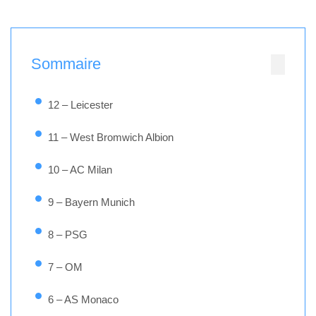
Sommaire
12 – Leicester
11 – West Bromwich Albion
10 – AC Milan
9 – Bayern Munich
8 – PSG
7 – OM
6 – AS Monaco