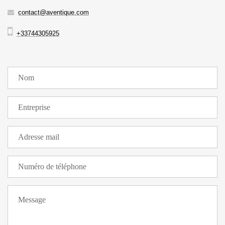
contact@aventique.com
+33744305925