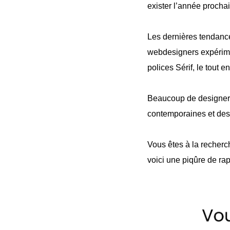
exister l’année procha
Les dernières tendance
webdesigners expérimen
polices Sérif, le tout e
Beaucoup de designers 
contemporaines et des 
Vous êtes à la recherc
voici une piqûre de r