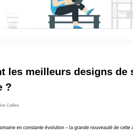
b
t les meilleurs designs de 
e ?
ine Callies
omaine en constante évolution – la grande nouveauté de cette a