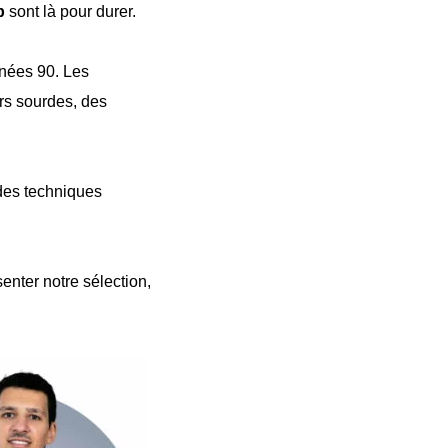
b
sont là pour durer.
nnées 90. Les
rs sourdes, des
 des techniques
enter notre sélection,