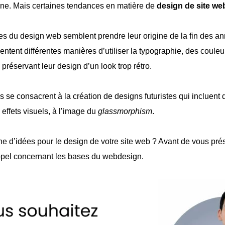
ine. Mais certaines tendances en matière de
design de site we
s du design web semblent prendre leur origine de la fin des a
tent différentes manières d’utiliser la typographie, des couleu
n préservant leur design d’un look trop rétro.
se consacrent à la création de designs futuristes qui incluent
effets visuels, à l’image du
glassmorphism
.
he d’idées pour le design de votre site web ? Avant de vous prés
appel concernant les bases du webdesign.