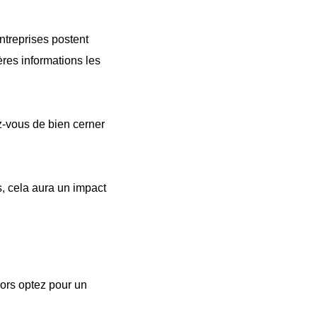
entreprises postent
ères informations les
-vous de bien cerner
s, cela aura un impact
alors optez pour un