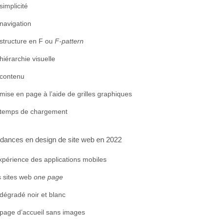
simplicité
navigation
structure en F ou
F-pattern
hiérarchie visuelle
 contenu
mise en page à l’aide de grilles graphiques
 temps de chargement
ndances en design de site web en 2022
xpérience des applications mobiles
 sites web
one page
dégradé noir et blanc
page d’accueil sans images