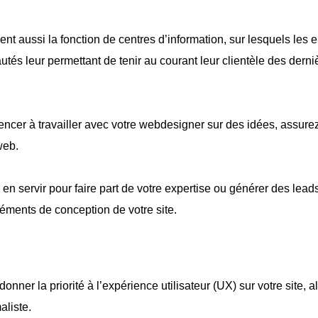
nt aussi la fonction de centres d’information, sur lesquels les 
tés leur permettant de tenir au courant leur clientèle des derni
er à travailler avec votre webdesigner sur des idées, assurez
 web.
en servir pour faire part de votre expertise ou générer des lead
léments de conception de votre site.
 donner la priorité à l’expérience utilisateur (UX) sur votre site, 
aliste.