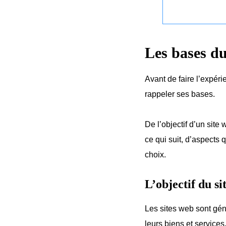
Les bases du
Avant de faire l’expér
rappeler ses bases.
De l’objectif d’un sit
ce qui suit, d’aspects 
choix.
L’objectif du si
Les sites web sont gén
leurs biens et services