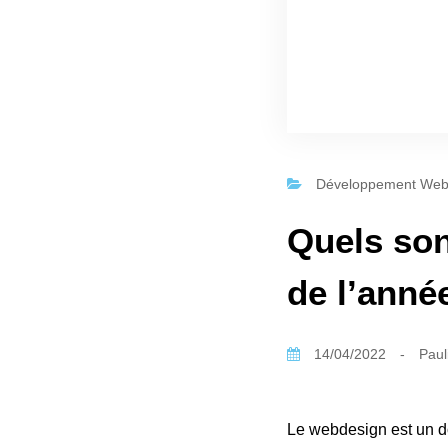
Développement We
Quels son
de l’anné
14/04/2022
-
Paul
Le webdesign est un d