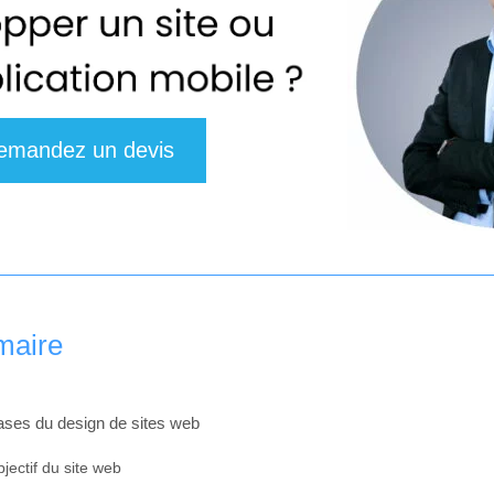
emandez un devis
aire
ases du design de sites web
bjectif du site web