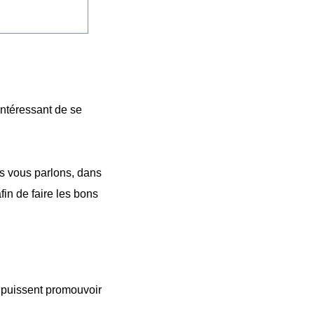
intéressant de se
us vous parlons, dans
fin de faire les bons
s puissent promouvoir