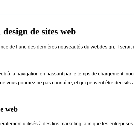
 design de sites web
ience de l’une des dernières nouveautés du webdesign, il serait 
e web à la navigation en passant par le temps de chargement, no
que vous pourriez ne pas connaître, et qui peuvent être décisifs a
te web
éralement utilisés à des fins marketing, afin que les entreprise
.