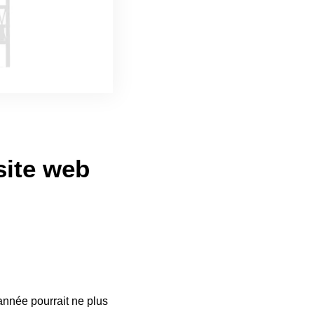
site web
nnée pourrait ne plus