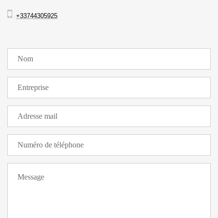
+33744305925