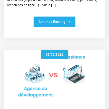
internautes (applications de chat, réseaux sociaux, jeux vidéos,
recherches en ligne…). Sur le […]
Continue Reading
03/08/2021