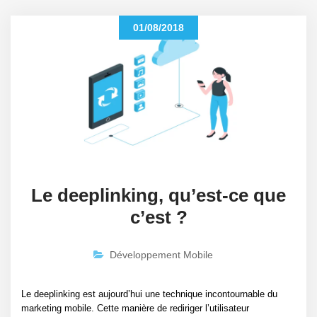
01/08/2018
Le deeplinking, qu’est-ce que
c’est ?
Développement Mobile
Le deeplinking est aujourd’hui une technique incontournable du
marketing mobile. Cette manière de rediriger l’utilisateur