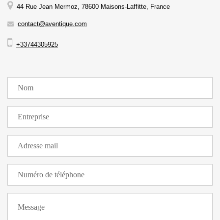
44 Rue Jean Mermoz, 78600 Maisons-Laffitte, France
contact@aventique.com
+33744305925