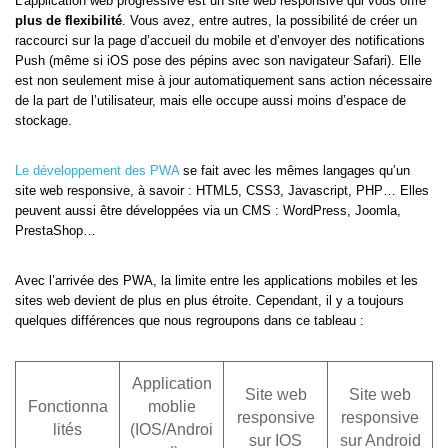
L’application web progressive est un site web responsive qui vous offre
plus de flexibilité
. Vous avez, entre autres, la possibilité de créer un
raccourci sur la page d’accueil du mobile et d’envoyer des notifications
Push (même si iOS pose des pépins avec son navigateur Safari). Elle
est non seulement mise à jour automatiquement sans action nécessaire
de la part de l’utilisateur, mais elle occupe aussi moins d’espace de
stockage.
Le développement des PWA
se fait avec les mêmes langages qu’un
site web responsive, à savoir : HTML5, CSS3, Javascript, PHP… Elles
peuvent aussi être développées via un CMS : WordPress, Joomla,
PrestaShop…
Avec l’arrivée des PWA, la limite entre les applications mobiles et les
sites web devient de plus en plus étroite. Cependant, il y a toujours
quelques différences que nous regroupons dans ce tableau :
Application
Site web
Site web
Fonctionna
moblie
responsive
responsive
lités
(IOS/Androi
sur IOS
sur Android