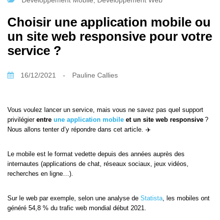
Développement Mobile
,
Développement Web
Choisir une application mobile ou
un site web responsive pour votre
service ?
16/12/2021
-
Pauline Callies
Vous voulez lancer un service, mais vous ne savez pas quel support
privilégier
entre
une application mobile
et un site web responsive
?
Nous allons tenter d’y répondre dans cet article. ✈️
Le mobile est le format vedette depuis des années auprès des
internautes (applications de chat, réseaux sociaux, jeux vidéos,
recherches en ligne…).
Sur le web par exemple, selon une analyse de
Statista
, les mobiles ont
généré 54,8 % du trafic web mondial début 2021.